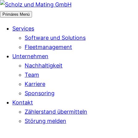
Zum
Inhalt
Primäres Menü
springen
Services
Software und Solutions
Fleetmanagement
Unternehmen
Nachhaltigkeit
Team
Karriere
Sponsoring
Kontakt
Zählerstand übermitteln
Störung melden